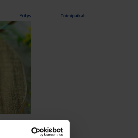
Yritys
Toimipaikat